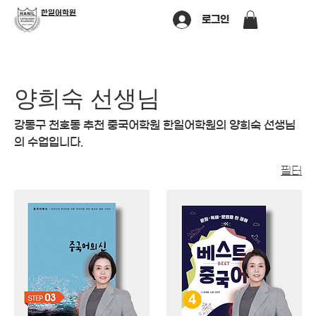
​한일어학원
로그인
양희숙 선생님
강동구 천호동 추천 중국어학원 한일어학원의 양희숙 선생님
의 수업입니다.
필터