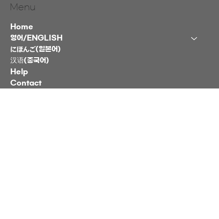
Menu
Home
영어/ENGLISH
にほんご(일본어)
汉语(중국어)
Help
Contact
블로그