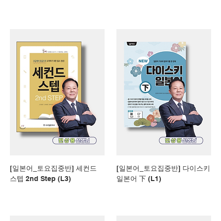
[일본어_토요집중반] 세컨드
[일본어_토요집중반] 다이스키
스텝 2nd Step (L3)
일본어 下 (L1)