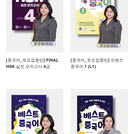
[중국어_토요집중반] FINAL
[중국어_토요집중반] 프렌즈
HSK 실전 모의고사 4급
중국어 1 (L1)