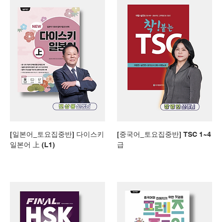
[일본어_토요집중반] 다이스키
[중국어_토요집중반] TSC 1~4
일본어 上 (L1)
급