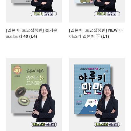
[일본어_토요집중반] 즐거운
[일본어_토요집중반] NEW 다
프리토킹 40 (L4)
이스키 일본어 下 (L1)