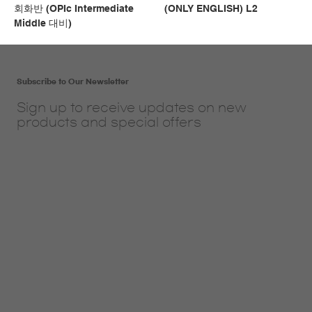
회화반 (OPIc Intermediate
(ONLY ENGLISH) L2
Middle 대비)
Subscribe to Our Newsletter
Sign up to receive updates on new
products and special offers