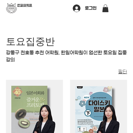
​한일어학원
로그인
토요집중반
강동구 천호동 추천 어학원, 한일어학원이 엄선한 토요일 집중
강의
필터