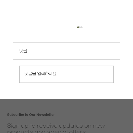
댓글
8월 영중일 개강반 안내
댓글을 입력하세요.
Subscribe to Our Newsletter
Sign up to receive updates on new
products and special offers