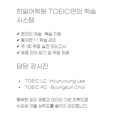
한일어학원 TOEIC만의 학습 
시스템
✔ 온라인 예습 · 복습 지원
✔ 철저한 1:1 학습 관리
✔ 주 1회 무료 실전 모의고사
✔ 유료 단어 암기 앱 무료 제공
담당 강사진
TOEIC LC : Hyunyoung Lee
TOEIC RC : Byungsun Choi
풍부한 강의 경험과 데이터 기반 전략으로 
수강생 개별 성취도를 끝까지 관리합니다.