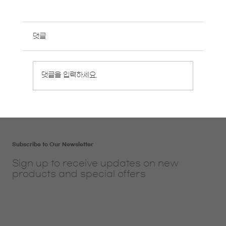
댓글
8월 영중일 개강반 안내
댓글을 입력하세요.
Subscribe to Our Newsletter
Sign up to receive updates on new
products and special offers