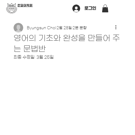
​한일어학원
로그인
Byungsun Choi
2월 28일
2분 분량
영어의 기초와 완성을 만들어 주
는 문법반
최종 수정일:
3월 25일