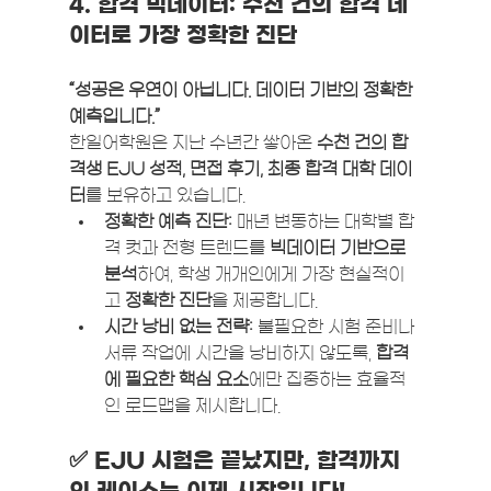
4. 합격 빅데이터: 수천 건의 합격 데
이터로 가장 정확한 진단
“성공은 우연이 아닙니다. 데이터 기반의 정확한 
예측입니다.”
한일어학원은 지난 수년간 쌓아온 
수천 건의 합
격생 EJU 성적, 면접 후기, 최종 합격 대학 데이
터
를 보유하고 있습니다.
정확한 예측 진단:
 매년 변동하는 대학별 합
격 컷과 전형 트렌드를 
빅데이터 기반으로 
분석
하여, 학생 개개인에게 가장 현실적이
고 
정확한 진단
을 제공합니다.
시간 낭비 없는 전략:
 불필요한 시험 준비나 
서류 작업에 시간을 낭비하지 않도록, 
합격
에 필요한 핵심 요소
에만 집중하는 효율적
인 로드맵을 제시합니다.
✅ EJU 시험은 끝났지만, 합격까지