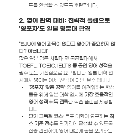
도를 완성할 수 있도록 훈련합니다.
2. 영어 완벽 대비: 전략적 플랜으로 
'영포자'도 일본 명문대 합격
"EJU에 영어 과목이 없다고 영어가 중요하지 않
다? 아닙니다!"
많은 일본 명문 사립대 및 국공립대에서 
TOEFL, TOEIC, IELTS 등 공인 영어 성적
을 
필수 또는 가산점으로 요구합니다. 일본 대학 입
시에서 영어는 이제 '선택'이 아닌 '필수'입니다.
‘영포자’ 맞춤 공략:
 영어를 어려워하는 학생
들을 위해 일본 대학 입시에 
가장 효율적인 
영어 성적 취득 전략
과 학습 플랜을 제공합
니다.
단기 고득점 코스:
 목표 대학이 요구하는 
최
소 기준 점수
를 단기간에 달성할 수 있도록 
집중 관리하여, 영어 때문에 꿈을 포기하는 