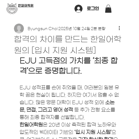
​한일어학원
로그인
Byungsun Choi
2025년 10월 24일
2분 분량
합격의 차이를 만드는 한일어학
원의 [입시 지원 시스템]
EJU 고득점의 가치를 ‘최종 합
격’으로 증명합니다.
EJU 성적표를 손에 쥐었을 때, 여러분의 일본 유
학 꿈은 현실이 됩니다. 하지만 여기서 멈출 수 없
습니다. 많은 명문 대학이 EJU 성적 외에 
소논
문, 면접, 그리고 영어 성적
 등 추가 전형 요소를 
통해 최종 합격자를 선발합니다.
한일어학원
은 20년 이상 축적된 합격 노하우와 
압도적인 빅데이터 기반의 
‘입시 지원 시스템’
으