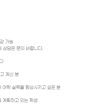
수강 가능
및 상담은 문의 바랍니다.
다
고 계신 분
해 어학 실력을 향상시키고 싶은 분
을 계획하고 있는 학생