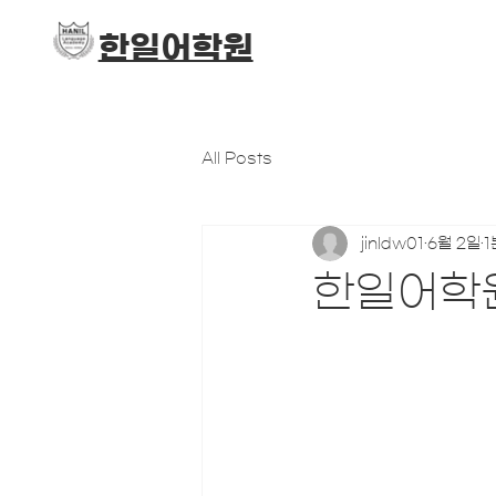
​한일어학원
All Posts
jinldw01
6월 2일
1
한일어학원