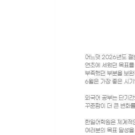
어느덧 2026년도 절
연초에 세웠던 목표를
부족했던 부분을 보완
6월은 가장 좋은 시기
외국어 공부는 단기간
꾸준함이 더 큰 변화를
한일어학원은 체계적인
여러분의 목표 달성을