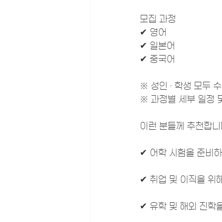
모집 과정
✔ 영어
✔ 일본어
✔ 중국어
※ 성인 · 학생 모두 
※ 과정별 세부 일정 
이런 분들께 추천합니
✔ 어학 시험을 준비하
✔ 취업 및 이직을 위
✔ 유학 및 해외 진학