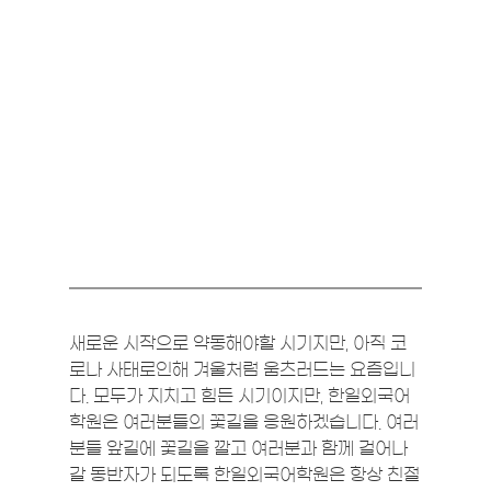
새로운 시작으로 약동해야할 시기지만, 아직 코
로나 사태로인해 겨울처럼 움츠러드는 요즘입니
다. 모두가 지치고 힘든 시기이지만, 한일외국어
학원은 여러분들의 꽃길을 응원하겠습니다. 여러
분들 앞길에 꽃길을 깔고 여러분과 함께 걸어나
갈 동반자가 되도록 한일외국어학원은 항상 친절