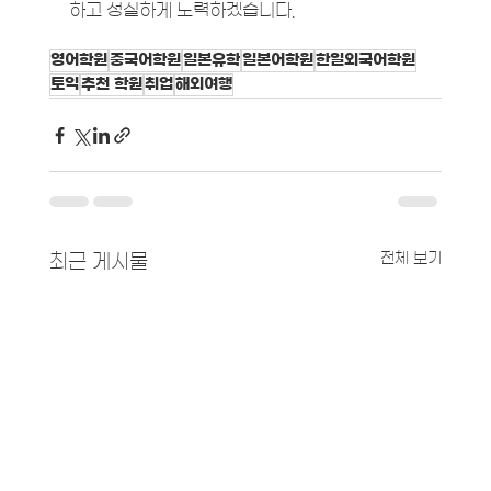
하고 성실하게 노력하겠습니다.
영어학원
중국어학원
일본유학
일본어학원
한일외국어학원
토익
추천 학원
취업
해외여행
전체 보기
최근 게시물