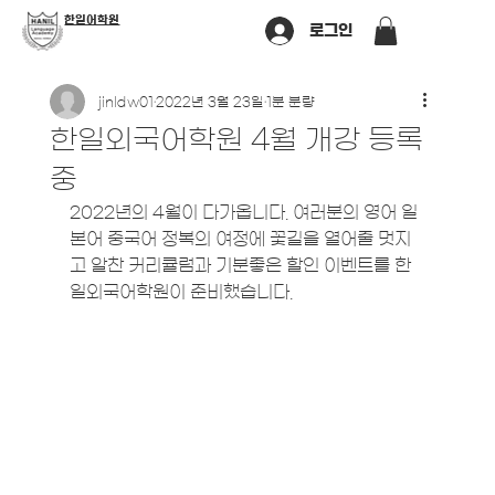
​한일어학원
로그인
jinldw01
2022년 3월 23일
1분 분량
한일외국어학원 4월 개강 등록
중
2022년의 4월이 다가옵니다. 여러분의 영어 일
본어 중국어 정복의 여정에 꽃길을 열어줄 멋지
고 알찬 커리큘럼과 기분좋은 할인 이벤트를 한
일외국어학원이 준비했습니다. 