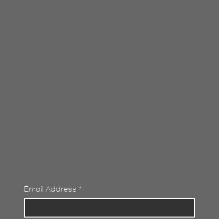
Email Address
*