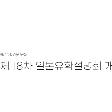
2월 10일
0분 분량
1 제 18차 일본유학설명회 