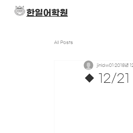
​한일어학원
All Posts
jinldw01
2018년 1
◆ 12/2