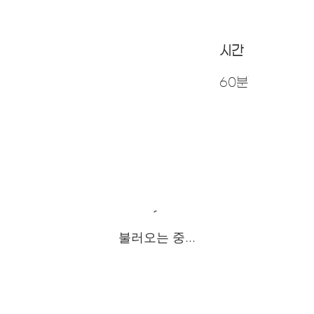
시간
60분
불러오는 중...