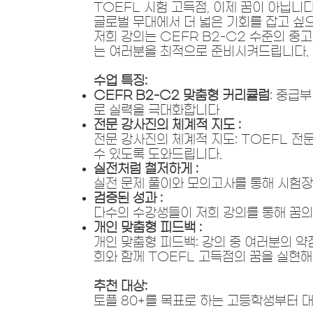
TOEFL 시험 고득점, 이제 꿈이 아닙니다
글로벌 무대에서 더 넓은 기회를 잡고 싶
저희 강의는 CEFR B2-C2 수준의 중
는 여러분을 최적으로 준비시켜드립니다.
수업 특징:
CEFR B2-C2 맞춤형 커리큘럼
: 중급
로 실력을 극대화합니다
전문 강사진의 체계적 지도 :
전문 강사진의 체계적 지도: TOEFL 전
수 있도록 도와드립니다.
실전처럼 철저하게 :
실전 문제 풀이와 모의고사를 통해 시험장
검증된 성과 :
다수의 수강생들이 저희 강의를 통해 꿈의
개인 맞춤형 피드백 :
개인 맞춤형 피드백: 강의 중 여러분의 약
희와 함께 TOEFL 고득점의 꿈을 실현해
추천 대상:
토플 80+를 목표로 하는 고등학생부터 