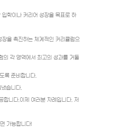
학 입학이나 커리어 성장을 목표로 하
별 성장을 촉진하는 체계적인 커리큘럼으
시험의 각 영역에서 최고의 성과를 거둘
있도록 준비합니다.
뤄냈습니다.
제공합니다.이제 여러분 차례입니다. 저
다면 가능합니다!