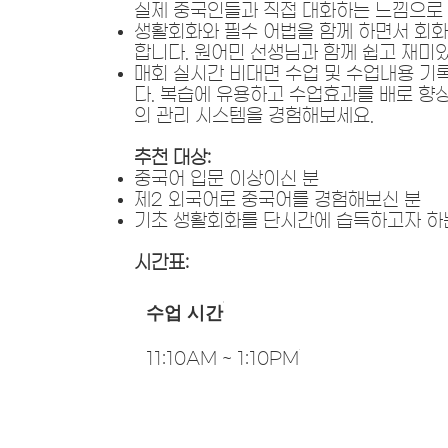
실제 중국인들과 직접 대화하는 느낌으로 
생활회화와 필수 어법을 함께 하면서 회화
합니다. 원어민 선생님과 함께 쉽고 재미
매회 실시간 비대면 수업 및 수업내용 기록
다. 복습에 유용하고 수업효과를 배로 향상합니
의 관리 시스템을 경험해보세요.
추천 대상:
중국어 입문 이상이신 분
제2 외국어로 중국어를 경험해보신 분
기초 생활회화를 단시간에 습득하고자 하
시간표:
수업 시간
11:10AM ~ 1:10PM