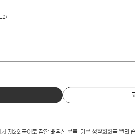
L2)
에서 제2외국어로 잠깐 배우신 분들, 기본 생활회화를 빨리 