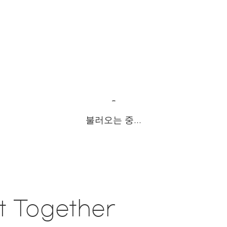
불러오는 중...
t Together