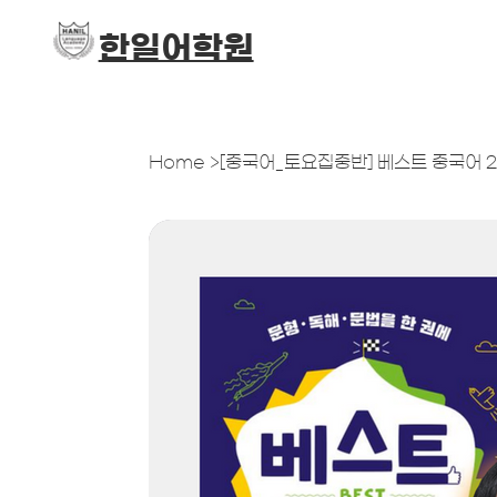
​한일어학원
Home
>
[중국어_토요집중반] 베스트 중국어 2 