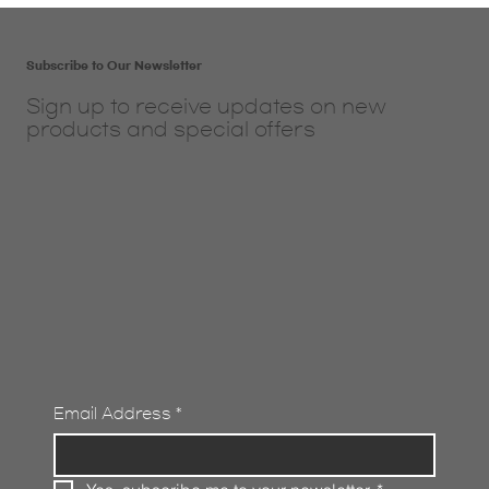
Subscribe to Our Newsletter
Sign up to receive updates on new
products and special offers
Email Address
*