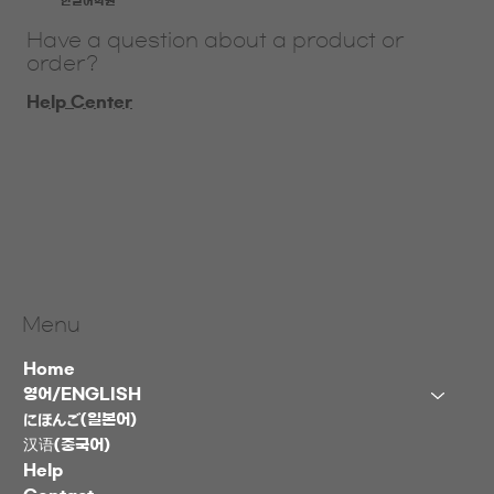
​한일어학원
Have a question about a product or
order?
Help Center
Menu
Home
영어/ENGLISH
にほんご(일본어)
汉语(중국어)
Help