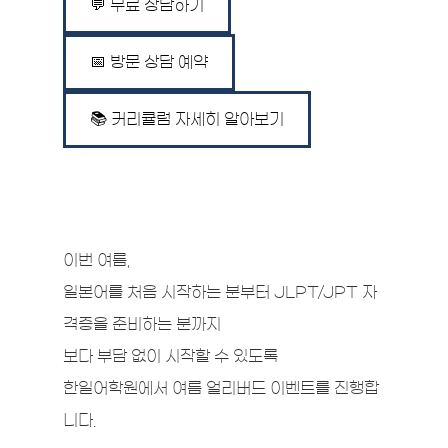
💬 무료 상담하기
📅 방문 상담 예약
📚 커리큘럼 자세히 알아보기
이번 여름,
일본어를 처음 시작하는 분부터 JLPT/JPT 자
격증을 준비하는 분까지
보다 부담 없이 시작할 수 있도록
한일어학원에서 여름 얼리버드 이벤트를 진행합
니다.