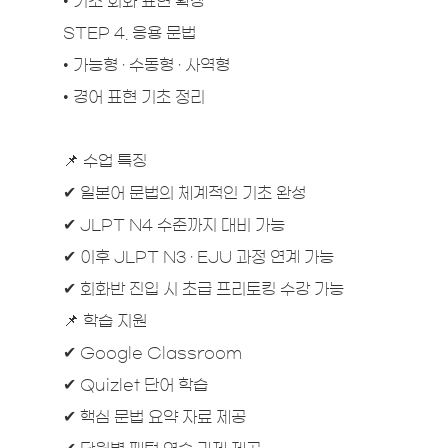
• 기초 회화 표현 확장
STEP 4. 응용 문법
• 가능형 · 수동형 · 사역형
• 경어 표현 기초 정리
📌 수업 특징
✔ 일본어 문법의 체계적인 기초 완성
✔ JLPT N4 수준까지 대비 가능
✔ 이후 JLPT N3 · EJU 과정 연계 가능
✔ 회화반 진입 시 초급 프리토킹 수강 가능
📌 학습 지원
✔ Google Classroom
✔ Quizlet 단어 학습
✔ 핵심 문법 요약 자료 제공