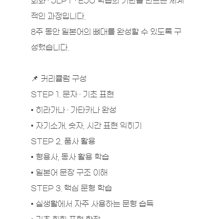
회화 · JLPT · EJU 학습의 기반을 만드는 체계
적인 과정입니다.
8주 동안 일본어의 뼈대를 완성할 수 있도록 구
성했습니다.
📌 커리큘럼 구성
STEP 1. 문자 · 기초 표현
• 히라가나 · 가타카나 완성
• 자기소개, 숫자, 시간 표현 익히기
STEP 2. 품사 활용
• 형용사, 동사 활용 학습
• 일본어 문장 구조 이해
STEP 3. 핵심 문형 학습
• 실생활에서 자주 사용하는 문형 습득