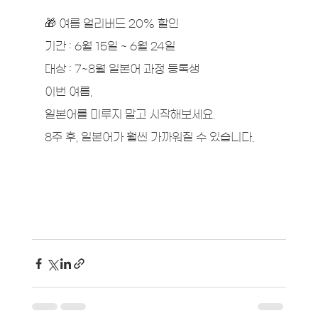
🎁 여름 얼리버드 20% 할인
기간 : 6월 15일 ~ 6월 24일
대상 : 7~8월 일본어 과정 등록생
이번 여름,
일본어를 미루지 말고 시작해보세요.
8주 후, 일본어가 훨씬 가까워질 수 있습니다.