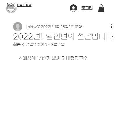
​한일어학원
로그인
jinldw01
2022년 1월 28일
1분 분량
2022년!! 임인년의 설날입니다.
최종 수정일:
2022년 3월 4일
스에상에 1/12가 벌써 가버렸다고!?