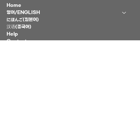
Home
영어/ENGLISH
にほんご(일본어)
汉语(중국어)
Help
Contact
블로그