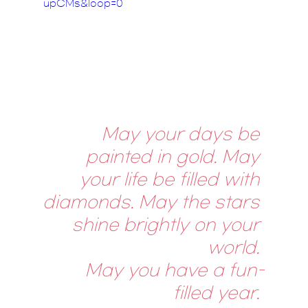
upCMs&loop=0
May your days be 
painted in gold. May 
your life be filled with 
diamonds. May the stars 
shine brightly on your 
world. 
May you have a fun-
filled year. 