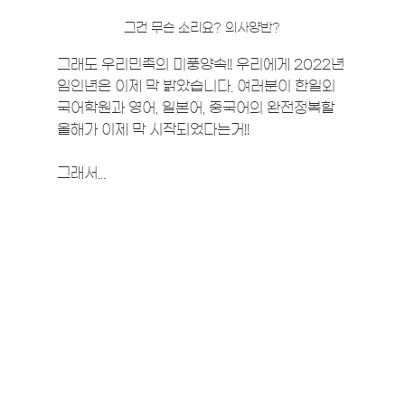
그건 무슨 소리요? 의사양반?
그래도 우리민족의 미풍양속!! 우리에게 2022년 
임인년은 이제 막 밝았습니다. 여러분이 한일외
국어학원과 영어, 일본어, 중국어의 완전정복할 
올해가 이제 막 시작되었다는거!!
그래서...