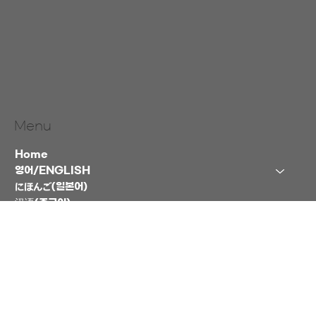
Menu
Home
영어/ENGLISH
にほんご(일본어)
汉语(중국어)
Help
Contact
블로그