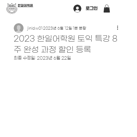
​한일어학원
로그인
jinldw01
2023년 6월 12일
1분 분량
2023 한일어학원 토익 특강 8
주 완성 과정 할인 등록
최종 수정일:
2023년 6월 22일