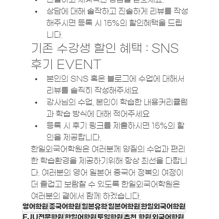
상담에 대해 솔작하고 진솔하게 리뷰를 작성
해주시면 등록 시 15%의 할인혜택을 드립
니다. 
기존 수강생 할인 혜택 : SNS 
후기 EVENT
본인의 SNS 혹은 블로그에 수업에 대해서 
리뷰를 솔직히 작성해주세요 
강사님의 수업, 본인이 학습한 내용커리큘럼
과 학습 방식에 대해 적어주세요
등록 시 후기 링크를 제출하시면 15%의 할
인을 제공합니다. 
한일외국어학원은 여러분께 양질의 수업과 편리
한 학습환경을 제공하기위해 항상 최선을 다합니
다. 여러분의 영어 일본어 중국어 정복의 여정이 
더 즐겁고 보람찰 수 있도록 한일외국어학원은 
여러분의 곁에서 함께 하겠습니다. 
영어학원
중국어학원
일본유학
일본어학원
한일외국어학원
EJU전문학원
한일어학원
토익학원
추천 학원
외국어학원