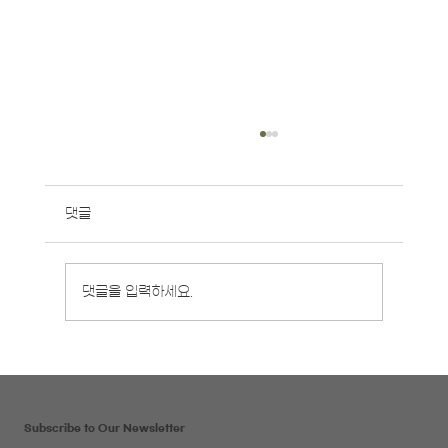
댓글
8월 영중일 개강반 안내
댓글을 입력하세요.
Subscribe to Our Newsletter