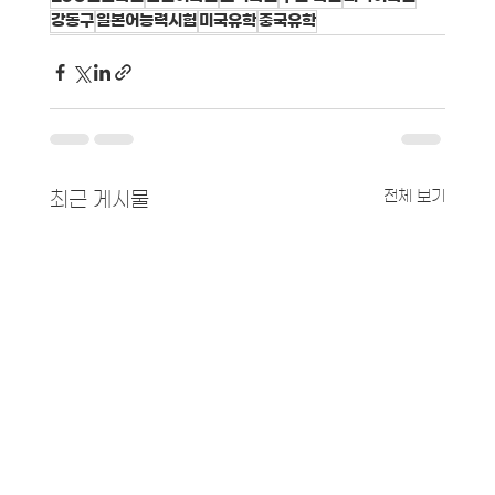
강동구
일본어능력시험
미국유학
중국유학
전체 보기
최근 게시물