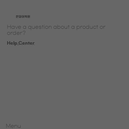
​한일어학원
Have a question about a product or
order?
Help Center
Menu