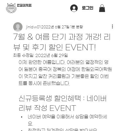
​한일어학원
로그인
jinldw01
2022년 6월 27일
1분 분량
7월 & 여름 단기 과정 개강! 리
뷰 및 후기 할인 EVENT!
최종 수정일:
2022년 6월 29일
이제 완연한 여름입니다. 여러분의 열정적인 영
어 일본어 중국어 정복의 여정에 한일외국어학원
이 멋지고 알찬 커리큘럼과 기분좋은 할인 이벤
트를 동시에 준비했습니다. 
신규등록생 할인혜택 : 네이버 
리뷰 작성 EVENT
네이버 예약을 이용해서 상담을 예약하세
요. 
친절하고 체계적인 상담을 받으세요. 