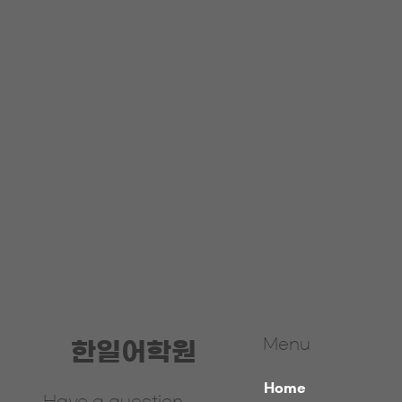
Menu
​한일어학원
Home