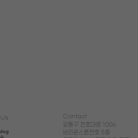
Contact
 Us
강동구 천호대로 1006
blog
브라운스톤천호​ 5층
ok