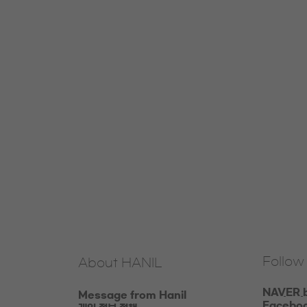
Follow
About HANIL
NAVER 
Message from Hanil
Facebo