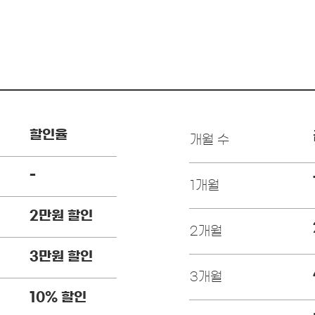
할인율
개월 수
-
1개월
2만원 할인
2개월
3만원 할인
3개월
10% 할인