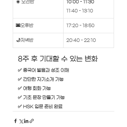
☀️
 오전반
10:00 - 11:30
11:40 - 13:10
🌆
오후반
17:20 - 18:50
🌙
저녁반
20:40 - 22:10
8주 후 기대할 수 있는 변화
✅ 중국어 발음과 성조 이해
✅ 간단한 자기소개 가능
✅ 여행 회화 가능
✅ 기초 문장 만들기 가능
✅ HSK 입문 준비 완료