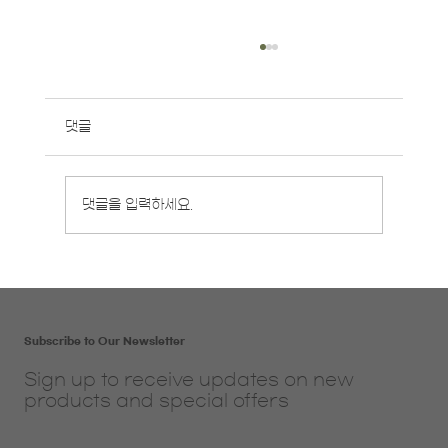
댓글
8월 영중일 개강반 안내
댓글을 입력하세요.
Subscribe to Our Newsletter
Sign up to receive updates on new
products and special offers