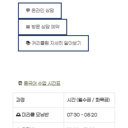
💬 온라인 상담
📅 방문 상담 예약
📚 커리큘럼 자세히 알아보기
⏰ 
중국어 수업 시간표
과정
시간 (월수금 / 화목금)
🌅 미라클 모닝반
07:30 - 08:20